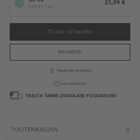
variation
25,99 €
0,43 € / 1 ml
LISA OSTUKORVI
BRONEERI
Kaupluste saadavus
Lisa soovikorvi
TASUTA TARNE DOUGLASE POODIDESSE!
TOOTEKIRJELDUS