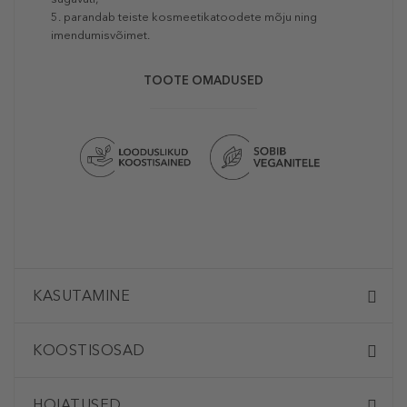
5. parandab teiste kosmeetikatoodete mõju ning
imendumisvõimet.
TOOTE OMADUSED
KASUTAMINE
KOOSTISOSAD
HOIATUSED