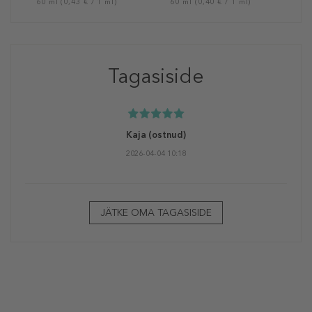
60 ml (0,43 € / 1 ml)
60 ml (0,40 € / 1 ml)
Tagasiside
Kaja
(ostnud)
2026-04-04 10:18
JÄTKE OMA TAGASISIDE