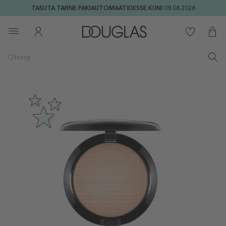
TASUTA TARNE PAKIAUTOMAATIDESSE KUNI 09.08.2026