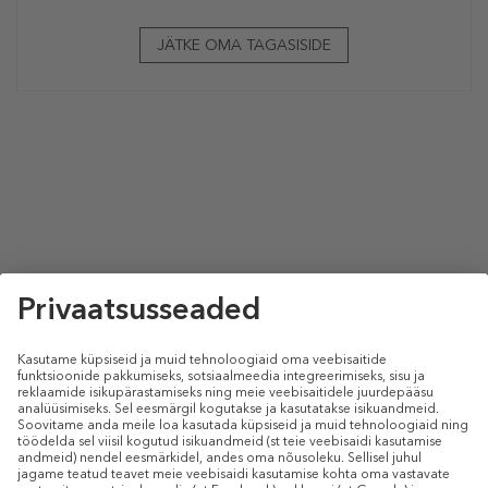
JÄTKE OMA TAGASISIDE