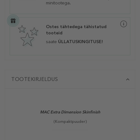
minitootega
.
Ostes tähtedega tähistatud
tooteid
saate
ÜLLATUSKINGITUSE!
TOOTEKIRJELDUS
MAC Extra Dimension Skinfinish
(Kompaktpuuder)