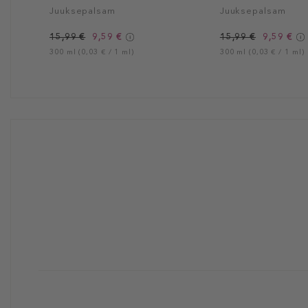
Juuksepalsam
Juuksepalsam
15,99 €
9,59 €
15,99 €
9,59 €
300 ml (0,03 € / 1 ml)
300 ml (0,03 € / 1 ml)