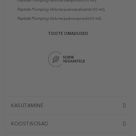
Peptide Plumping Volume
šampooni (60 ml),
Peptide Plumping Volume
juuksepalsamit (60 ml),
Peptide Plumping Volume
juuksespreid (60 ml).
TOOTE OMADUSED
KASUTAMINE
KOOSTISOSAD