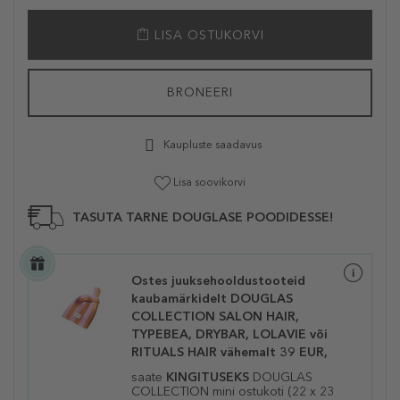
LISA OSTUKORVI
BRONEERI
Kaupluste saadavus
Lisa soovikorvi
TASUTA TARNE DOUGLASE POODIDESSE!
Ostes juuksehooldustooteid
kaubamärkidelt DOUGLAS
COLLECTION SALON HAIR,
TYPEBEA, DRYBAR, LOLAVIE või
RITUALS HAIR vähemalt 39 EUR,
saate
KINGITUSEKS
DOUGLAS
COLLECTION mini ostukoti (22 x 23