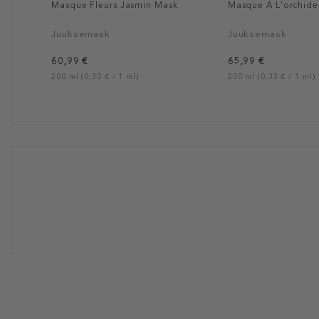
Masque Fleurs Jasmin Mask
Masque A L'orchid
Juuksemask
Juuksemask
60,99 €
65,99 €
200 ml (0,30 € / 1 ml)
200 ml (0,33 € / 1 ml)