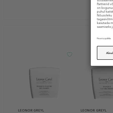
LEONOR GREYL
LEONOR GREYL