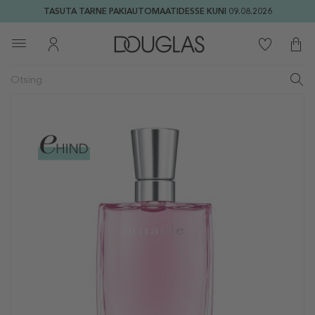
TASUTA TARNE PAKIAUTOMAATIDESSE KUNI 09.08.2026