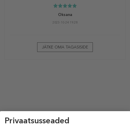
Oksana
2023-10-24 19:28
JÄTKE OMA TAGASISIDE