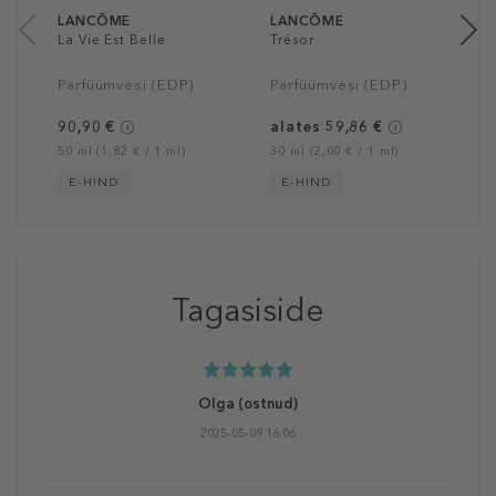
LANCÔME
LANCÔME
La Vie Est Belle
Trésor
Parfüümvesi (EDP)
Parfüümvesi (EDP)
90,90 €
alates 59,86 €
50 ml (1,82 € / 1 ml)
30 ml (2,00 € / 1 ml)
E-HIND
E-HIND
Tagasiside
Olga
(ostnud)
2025-05-09 16:06