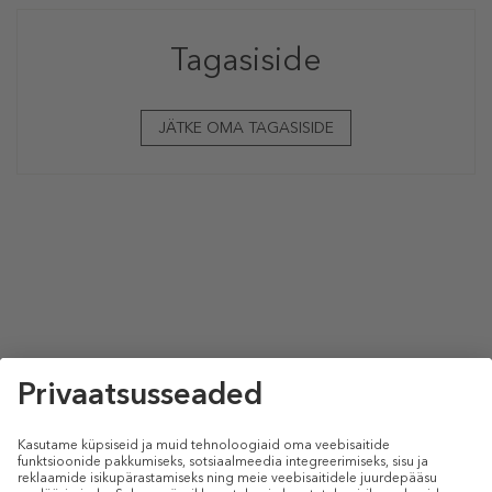
Tagasiside
JÄTKE OMA TAGASISIDE