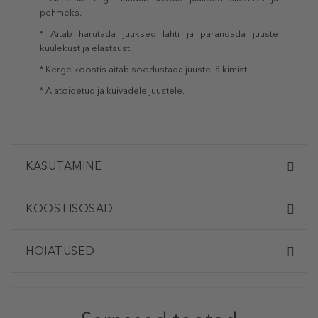
pehmeks.
* Aitab harutada juuksed lahti ja parandada juuste
kuulekust ja elastsust.
* Kerge koostis aitab soodustada juuste läikimist.
* Alatoidetud ja kuivadele juustele.
KASUTAMINE
KOOSTISOSAD
HOIATUSED