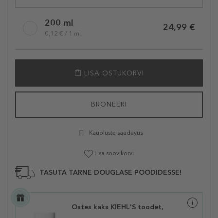
200 ml
24,99 €
0,12 € / 1 ml
LISA OSTUKORVI
BRONEERI
Kaupluste saadavus
Lisa soovikorvi
TASUTA TARNE DOUGLASE POODIDESSE!
Ostes kaks KIEHL'S toodet,