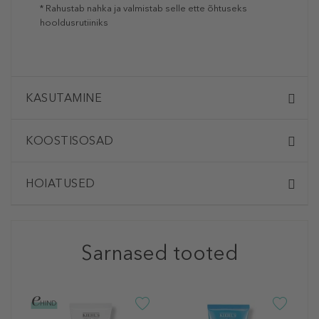
* Rahustab nahka ja valmistab selle ette õhtuseks
hooldusrutiiniks
KASUTAMINE
KOOSTISOSAD
HOIATUSED
Sarnased tooted
K