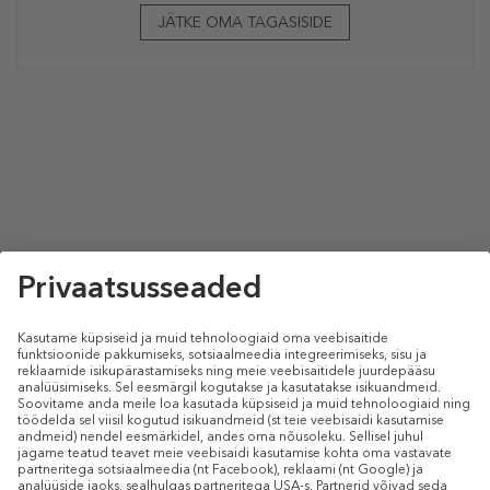
JÄTKE OMA TAGASISIDE