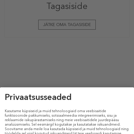
Tagasiside
JÄTKE OMA TAGASISIDE