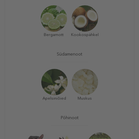
Bergamott
Kookospähkel
Südamenoot
Apelsiniõied
Muskus
Põhinoot