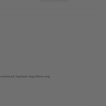
kreemised, hajutada väga lihtne ning