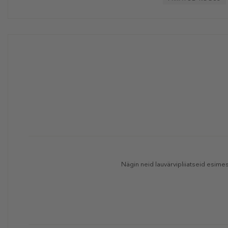
Nägin neid lauvärvipliiatseid esime