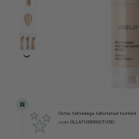
Ostes tähtedega tähistatud tooteid
saate
ÜLLATUSKINGITUSE!