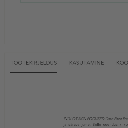
TOOTEKIRJELDUS
KASUTAMINE
KOO
INGLOT SKIN FOCUSED Care Face Fou
ja särava jume. Selle uuenduslik k