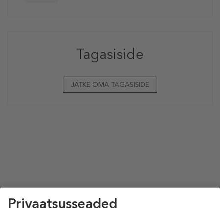
Tagasiside
JÄTKE OMA TAGASISIDE