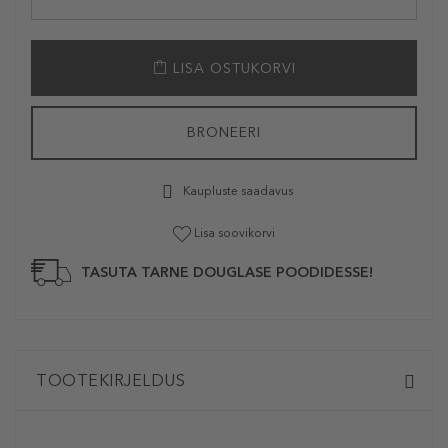
LISA OSTUKORVI
BRONEERI
Kaupluste saadavus
Lisa soovikorvi
TASUTA TARNE DOUGLASE POODIDESSE!
TOOTEKIRJELDUS