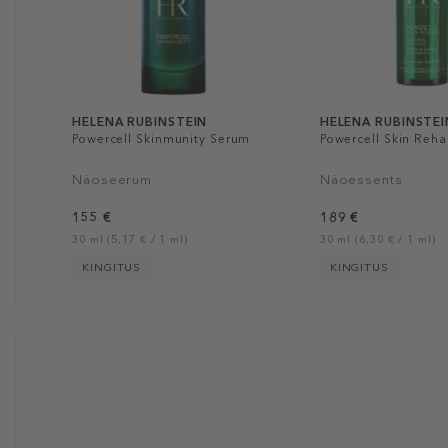
HELENA RUBINSTEIN
HELENA RUBINSTEI
Powercell Skinmunity Serum
Powercell Skin Reh
Näoseerum
Näoessents
155 €
189 €
30 ml (5,17 € / 1 ml)
30 ml (6,30 € / 1 ml)
KINGITUS
KINGITUS