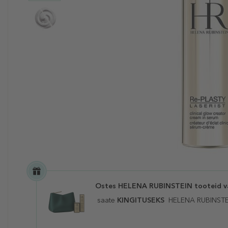
Ostes HELENA RUBINSTEIN tooteid v
saate
KINGITUSEKS
HELENA RUBINSTEIN