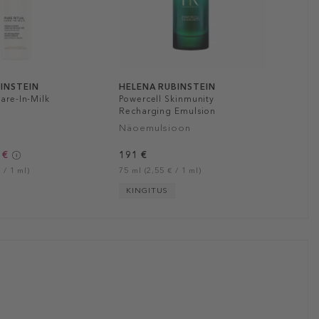
INSTEIN
HELENA RUBINSTEIN
Care-In-Milk
Powercell Skinmunity
Recharging Emulsion
Näoemulsioon
 €
191 €
 / 1 ml)
75 ml (2,55 € / 1 ml)
KINGITUS