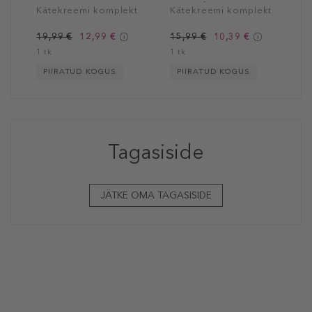
Set
Tree Gift Set
Kätekreemi komplekt
Kätekreemi komplekt
19,99 €
12,99 €
15,99 €
10,39 €
1 tk
1 tk
PIIRATUD KOGUS
PIIRATUD KOGUS
Tagasiside
JÄTKE OMA TAGASISIDE