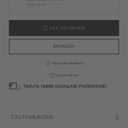
2026-08-31
LISA OSTUKORVI
BRONEERI
Kaupluste saadavus
Lisa soovikorvi
TASUTA TARNE DOUGLASE POODIDESSE!
TOOTEKIRJELDUS