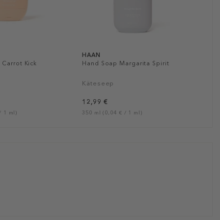
HAAN
Carrot Kick
Hand Soap Margarita Spirit
Käteseep
12,99 €
/ 1 ml)
350 ml (0,04 € / 1 ml)