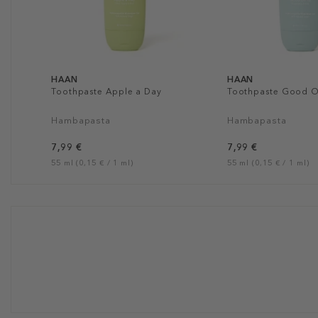
HAAN
HAAN
Toothpaste Apple a Day
Toothpaste Good O
Hambapasta
Hambapasta
7,99 €
7,99 €
55 ml (0,15 € / 1 ml)
55 ml (0,15 € / 1 ml)