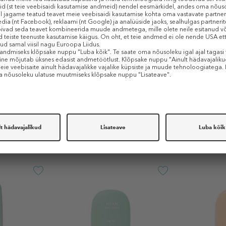
Sarnased tooted