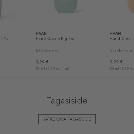
HAAN
HAAN
n Ya
Hand Cream Fig Fiz
Hand Cream 
Kätekreem
Kätekreem
9,99 €
9,99 €
50 ml (0,20 € / 1 ml)
50 ml (0,20 € 
Tagasiside
JÄTKE OMA TAGASISIDE