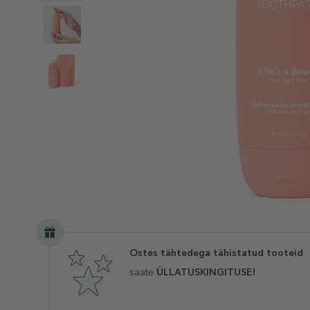
Ostes tähtedega tähistatud tooteid
saate
ÜLLATUSKINGITUSE!