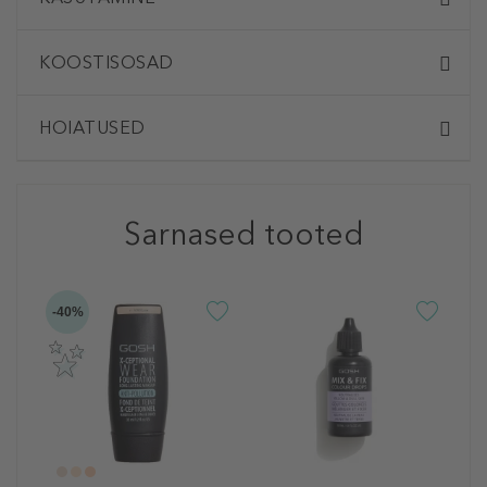
KOOSTISOSAD
HOIATUSED
Sarnased tooted
-40%
G
F
C
C
T
1
1