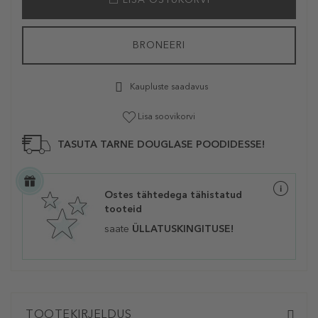
BRONEERI
Kaupluste saadavus
Lisa soovikorvi
TASUTA TARNE DOUGLASE POODIDESSE!
Ostes tähtedega tähistatud
tooteid
saate
ÜLLATUSKINGITUSE!
TOOTEKIRJELDUS