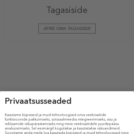
Tagasiside
JÄTKE OMA TAGASISIDE