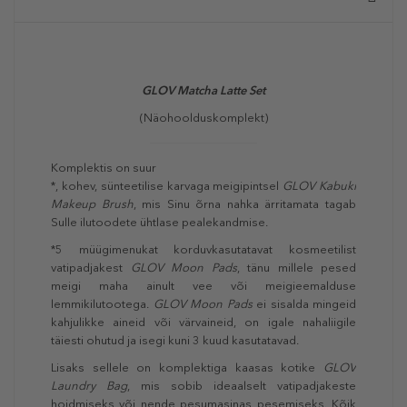
GLOV
Matcha Latte Set
(Näohoolduskomplekt)
Komplektis on suur
*, kohev, sünteetilise karvaga meigipintsel
GLOV Kabuki
Makeup Brush
, mis Sinu õrna nahka ärritamata tagab
Sulle ilutoodete ühtlase pealekandmise.
*5 müügimenukat korduvkasutatavat kosmeetilist
vatipadjakest
GLOV Moon Pads
, tänu millele pesed
meigi maha ainult vee või meigieemalduse
lemmikilutootega.
GLOV Moon Pads
ei sisalda mingeid
kahjulikke aineid või värvaineid, on igale nahaliigile
täiesti ohutud ja isegi kuni 3 kuud kasutatavad.
Lisaks sellele on komplektiga kaasas kotike
GLOV
Laundry Bag
, mis sobib ideaalselt vatipadjakeste
hoidmiseks või nende pesumasinas pesemiseks. Kõik