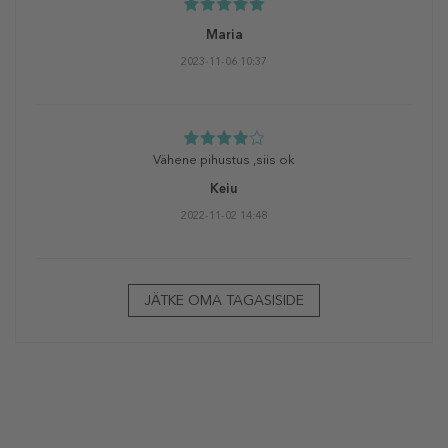
Maria
2023-11-06 10:37
Vähene pihustus ,siis ok
Keiu
2022-11-02 14:48
JÄTKE OMA TAGASISIDE