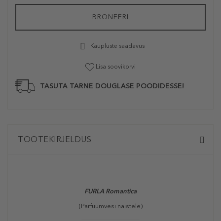
BRONEERI
Kaupluste saadavus
Lisa soovikorvi
TASUTA TARNE DOUGLASE POODIDESSE!
TOOTEKIRJELDUS
FURLA Romantica
(Parfüümvesi naistele)