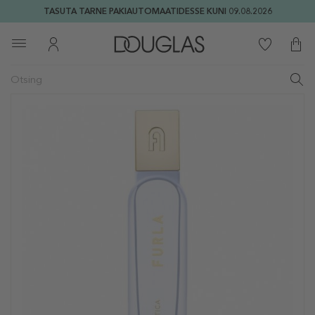
TASUTA TARNE PAKIAUTOMAATIDESSE KUNI 09.08.2026