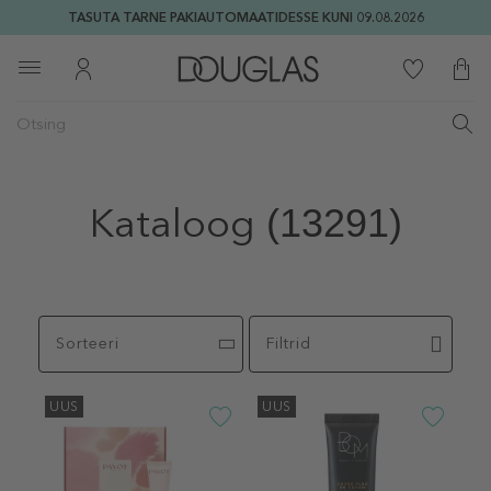
TASUTA TARNE PAKIAUTOMAATIDESSE KUNI 09.08.2026
Kataloog
(13291)
Sorteeri
Filtrid
UUS
UUS