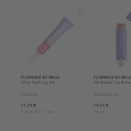
FLORENCE BY MILLS
FLORENCE BY MILL
Glow Yeah Lip Oil
Oh Whale! Lip Balm
Huuleõli
Huulepalsam
21,99 €
19,99 €
8 ml (2,75 € / 1 ml)
4.5 ml