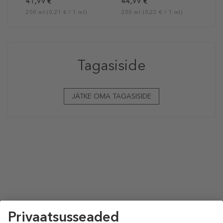
41,99 €
44,99 €
200 ml (0,21 € / 1 ml)
200 ml (0,22 € / 1 ml)
Tagasiside
JÄTKE OMA TAGASISIDE