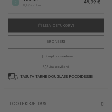
variation
48,99 €
0,49 € / 1 ml
LISA OSTUKORVI
BRONEERI
Kaupluste saadavus
Lisa soovikorvi
TASUTA TARNE DOUGLASE POODIDESSE!
TOOTEKIRJELDUS