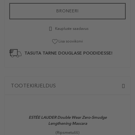
BRONEERI
Kaupluste saadavus
Lisa soovikorvi
TASUTA TARNE DOUGLASE POODIDESSE!
TOOTEKIRJELDUS
ESTÉE LAUDER
Double Wear Zero-Smudge
Lengthening Mascara
(Ripsmetušš)