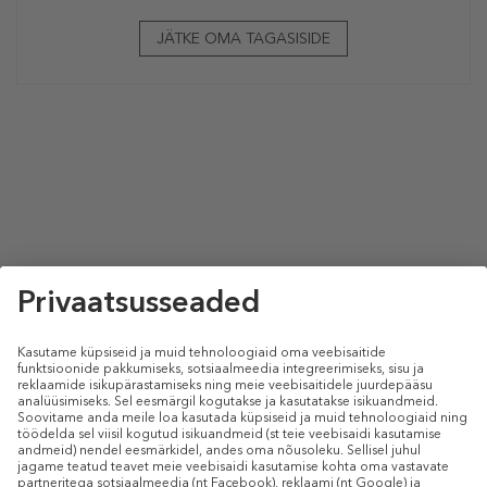
JÄTKE OMA TAGASISIDE