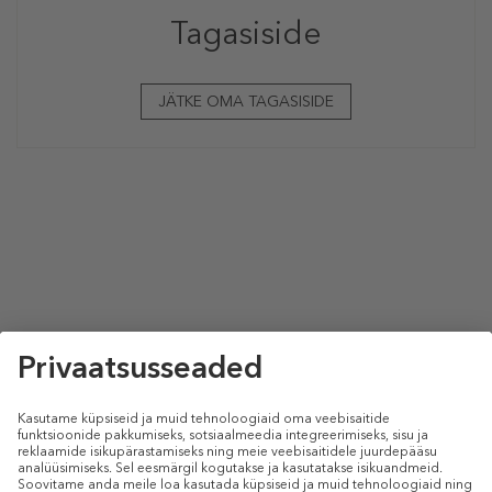
Tagasiside
JÄTKE OMA TAGASISIDE