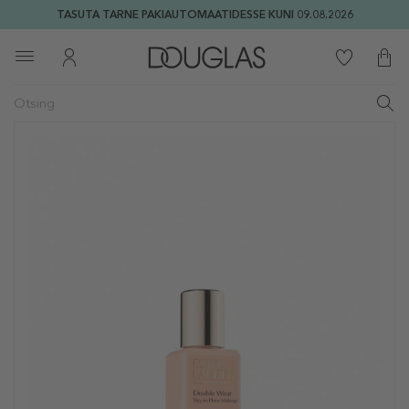
TASUTA TARNE PAKIAUTOMAATIDESSE KUNI 09.08.2026