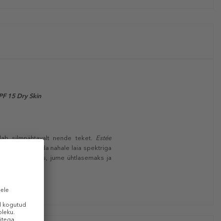
F 15 Dry Skin
dab silmnähtavalt nende teket.
Estée
ga. Aitab tagada nahale laia spektriga
utub siledamaks, jume ühtlasemaks ja