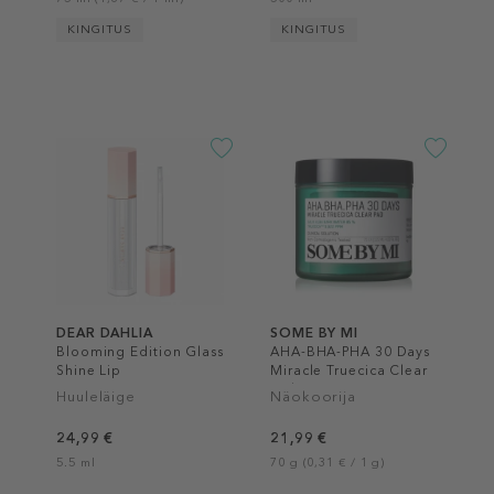
KINGITUS
KINGITUS
DEAR DAHLIA
SOME BY MI
Blooming Edition Glass
AHA-BHA-PHA 30 Days
Shine Lip
Miracle Truecica Clear
Pad
Huuleläige
Näokoorija
24,99 €
21,99 €
5.5 ml
70 g (0,31 € / 1 g)