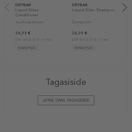
DRYBAR
DRYBAR
Liquid Glass
Liquid Glass Shampoo
Conditioner
Juuksepalsam
Šampoon
28,99 €
28,99 €
250 ml (0,12 € / 1 ml)
250 ml (0,12 € / 1 ml)
KINGITUS
KINGITUS
Tagasiside
JÄTKE OMA TAGASISIDE