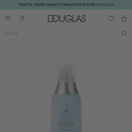
TASUTA TARNE PAKIAUTOMAATIDESSE KUNI 09.08.2026