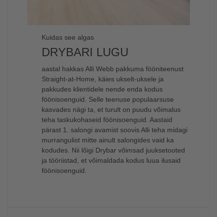
Kuidas see algas
DRYBARI LUGU
aastal hakkas Alli Webb pakkuma fööniteenust
Straight-at-Home, käies ukselt-uksele ja
pakkudes klientidele nende enda kodus
föönisoenguid. Selle teenuse populaarsuse
kasvades nägi ta, et turult on puudu võimalus
teha taskukohaseid föönisoenguid. Aastaid
pärast 1. salongi avamist soovis Alli teha midagi
murrangulist mitte ainult salongides vaid ka
kodudes. Nii lõigi Drybar võimsad juuksetooted
ja tööriistad, et võimaldada kodus luua ilusaid
föönisoenguid.