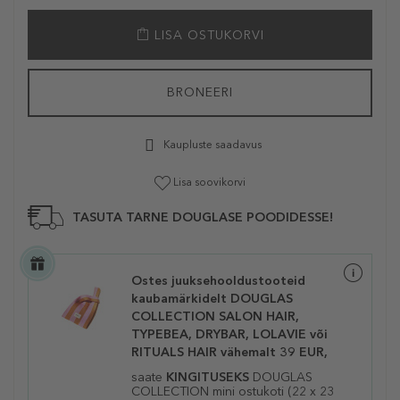
LISA OSTUKORVI
BRONEERI
Kaupluste saadavus
Lisa soovikorvi
TASUTA TARNE DOUGLASE POODIDESSE!
Ostes juuksehooldustooteid
kaubamärkidelt DOUGLAS
COLLECTION SALON HAIR,
TYPEBEA, DRYBAR, LOLAVIE või
RITUALS HAIR vähemalt 39 EUR,
saate
KINGITUSEKS
DOUGLAS
COLLECTION mini ostukoti (22 x 23