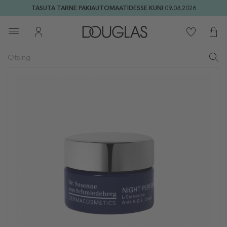
TASUTA TARNE PAKIAUTOMAATIDESSE KUNI 09.08.2026