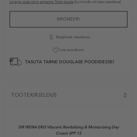
Logige sisse ning anname Teile teada
kui toode on taas saadaval.
BRONEERI
Kaupluste saadavus
Lisa soovikorvi
TASUTA TARNE DOUGLASE POODIDESSE!
TOOTEKIRJELDUS
DR IRENA ERIS
Vitaceric Revitalizing & Moisturizing Day
Cream SPF 15