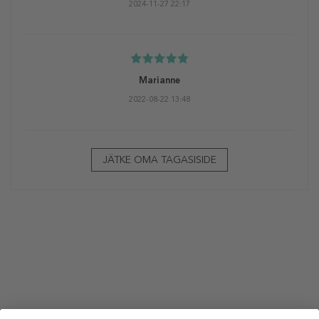
2024-11-27 22:17
Marianne
2022-08-22 13:48
JÄTKE OMA TAGASISIDE