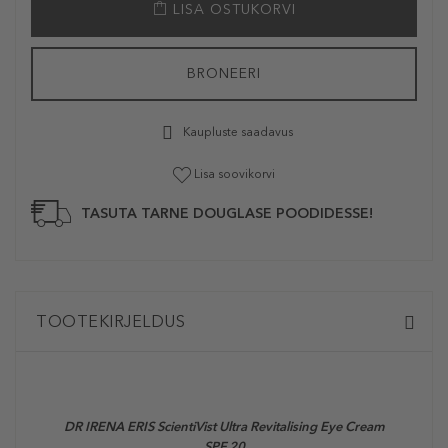
LISA OSTUKORVI
BRONEERI
Kaupluste saadavus
Lisa soovikorvi
TASUTA TARNE DOUGLASE POODIDESSE!
TOOTEKIRJELDUS
DR IRENA ERIS ScientiVist Ultra Revitalising Eye Cream
SPF 20