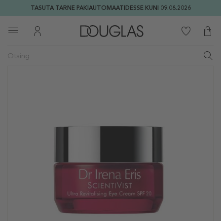
TASUTA TARNE PAKIAUTOMAATIDESSE KUNI 09.08.2026