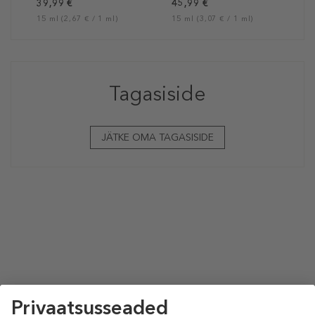
39,99 €
45,99 €
15 ml (2,67 € / 1 ml)
15 ml (3,07 € / 1 ml)
Tagasiside
JÄTKE OMA TAGASISIDE