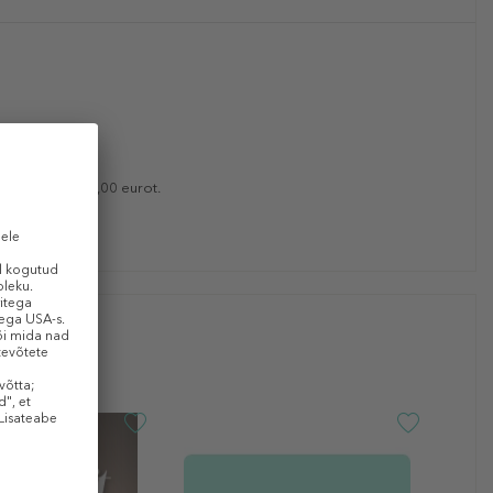
i väärtus on 25,00 eurot.