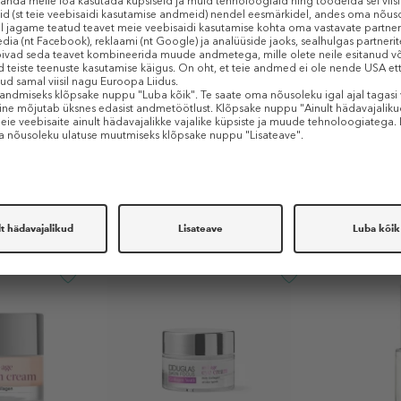
Sarnased tooted