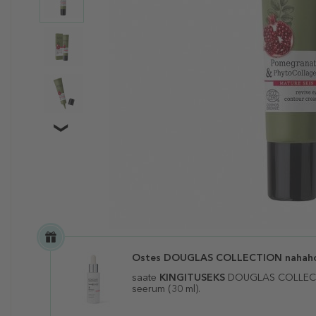
Ostes DOUGLAS COLLECTION nahahool
saate
KINGITUSEKS
DOUGLAS COLLECTI
seerum (30 ml).