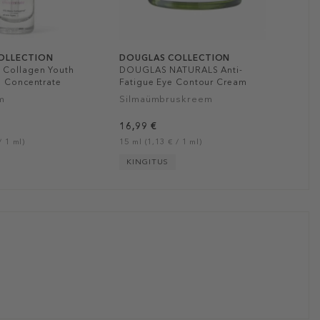
OLLECTION
DOUGLAS COLLECTION
 Collagen Youth
DOUGLAS NATURALS Anti-
e Concentrate
Fatigue Eye Contour Cream
m
Silmaümbruskreem
16,99 €
/ 1 ml)
15 ml (1,13 € / 1 ml)
KINGITUS