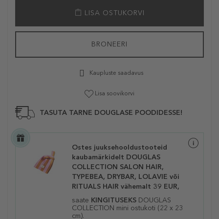
LISA OSTUKORVI
BRONEERI
Kaupluste saadavus
Lisa soovikorvi
TASUTA TARNE DOUGLASE POODIDESSE!
Ostes juuksehooldustooteid
kaubamärkidelt DOUGLAS
COLLECTION SALON HAIR,
TYPEBEA, DRYBAR, LOLAVIE või
RITUALS HAIR vähemalt 39 EUR,
saate
KINGITUSEKS
DOUGLAS
COLLECTION mini ostukoti (22 x 23
cm).