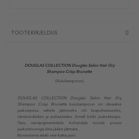
TOOTEKIRJELDUS
DOUGLAS COLLECTION Douglas Salon Hair Dry
Shampoo Crisp Brunette
(Kuivšampoon)
DOUGLAS COLLECTION Douglas Salon Hair Dry
Shampoo Crisp Brunette
kuivšampoon on ideaalne
juuksepesu vahele jätmiseks või lisapuhastuseks,
värskendades ja puhastades õrnalt kõiki juuksetüüpe.
Tänu värvipigmentidele kohandub toode pruuni
juuksetooniga ilma jääke jätmata.
Boonusena aitab see katta juuri.