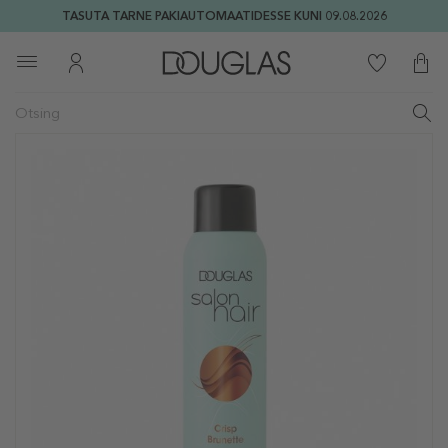
TASUTA TARNE PAKIAUTOMAATIDESSE KUNI 09.08.2026