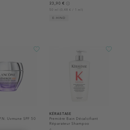
23,90 €
50 ml (0,48 € / 1 ml)
E-HIND
KÉRASTASE
P.N. Uvmune SPF 50
Première Bain Décalcifiant
Réparateur Shampoo