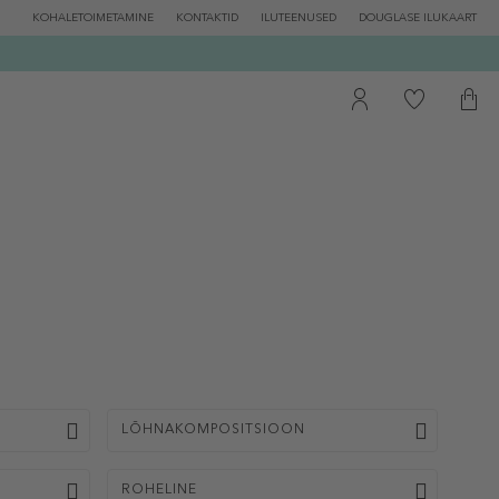
KOHALETOIMETAMINE
KONTAKTID
ILUTEENUSED
DOUGLASE ILUKAART
LÕHNAKOMPOSITSIOON
ROHELINE