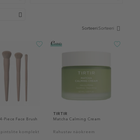
Sorteeri:
Sorteeri
TIRTIR
4-Piece Face Brush
Matcha Calming Cream
pintslite komplekt
Rahustav näokreem