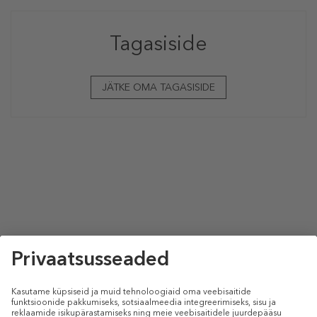
Tagasiside
JÄTKE OMA TAGASISIDE