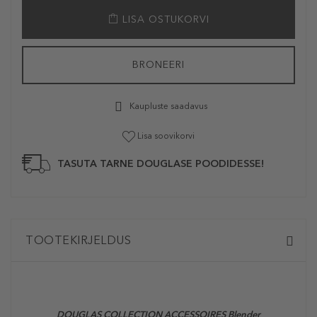
LISA OSTUKORVI
BRONEERI
Kaupluste saadavus
Lisa soovikorvi
TASUTA TARNE DOUGLASE POODIDESSE!
TOOTEKIRJELDUS
DOUGLAS COLLECTION ACCESSOIRES Blender