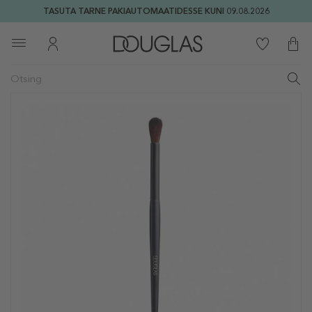
TASUTA TARNE PAKIAUTOMAATIDESSE KUNI 09.08.2026