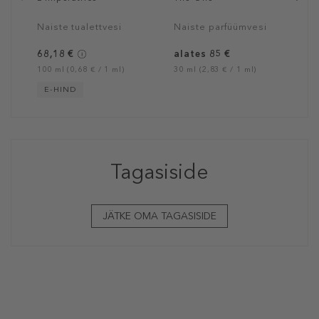
Naiste tualettvesi
Naiste parfüümvesi
68,18 €
alates 85 €
100 ml (0,68 € / 1 ml)
30 ml (2,83 € / 1 ml)
E-HIND
Tagasiside
JÄTKE OMA TAGASISIDE