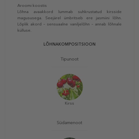
Aroomi koostis
Lõhna avaakkord lummab suhkrustatud kirsside
magususega. Seejärel ümbritseb ere jasmiini lõhn.
Lõplik akord – sensuaalne vaniljelõhn – annab lõhnale
külluse.
LÕHNAKOMPOSITSIOON
Tipunoot
Kirss
Südamenoot