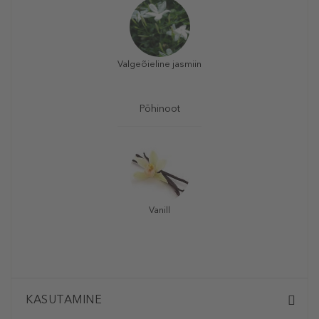
Valgeõieline jasmiin
Põhinoot
Vanill
KASUTAMINE