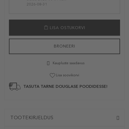
2026-08-31
LISA OSTUKORVI
BRONEERI
Kaupluste saadavus
Lisa soovikorvi
TASUTA TARNE DOUGLASE POODIDESSE!
TOOTEKIRJELDUS