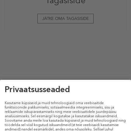
Tagasiside
JÄTKE OMA TAGASISIDE