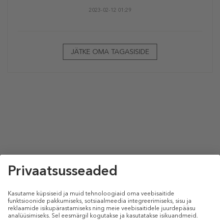
2023-02-12 01:29
JÄTKE OMA TAGASISIDE