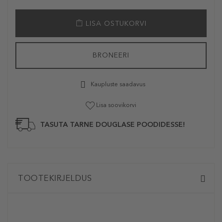
LISA OSTUKORVI
BRONEERI
Kaupluste saadavus
Lisa soovikorvi
TASUTA TARNE DOUGLASE POODIDESSE!
TOOTEKIRJELDUS