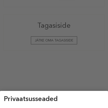
Tagasiside
JÄTKE OMA TAGASISIDE