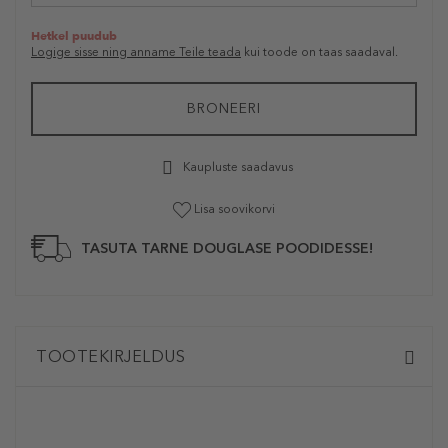
Hetkel puudub
Logige sisse ning anname Teile teada
kui toode on taas saadaval.
BRONEERI
Kaupluste saadavus
Lisa soovikorvi
TASUTA TARNE DOUGLASE POODIDESSE!
TOOTEKIRJELDUS