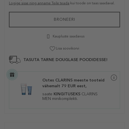
Logige sisse ning anname Teile teada
kui toode on taas saadaval.
BRONEERI
Kaupluste saadavus
Lisa soovikorvi
TASUTA TARNE DOUGLASE POODIDESSE!
Ostes CLARINS meeste tooteid
vähemalt 79 EUR eest,
saate
KINGITUSEKS
CLARINS
MEN
minikomplekti
.