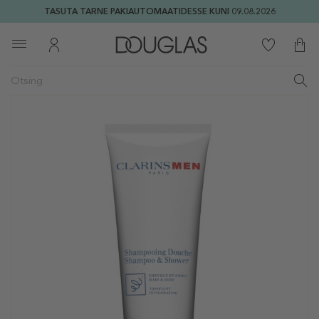
TASUTA TARNE PAKIAUTOMAATIDESSE KUNI 09.08.2026