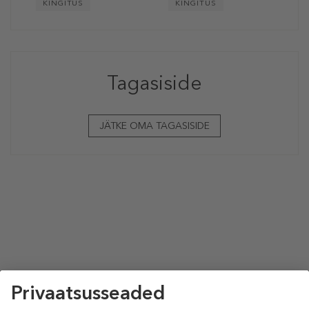
KINGITUS
KINGITUS
Tagasiside
JÄTKE OMA TAGASISIDE