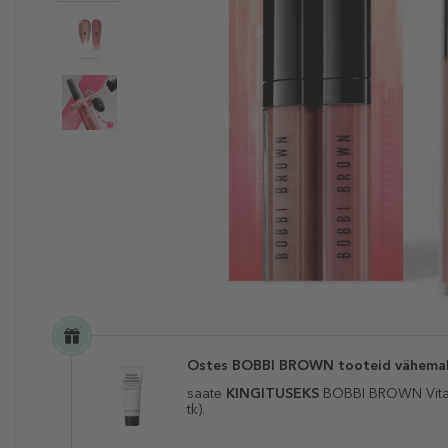
Ostes BOBBI BROWN tooteid vähemal
saate
KINGITUSEKS
BOBBI BROWN Vita
tk).