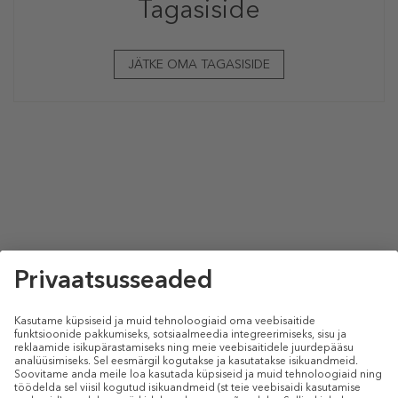
Tagasiside
JÄTKE OMA TAGASISIDE