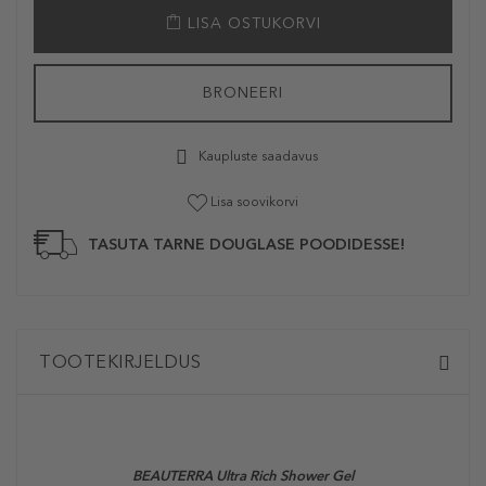
LISA OSTUKORVI
BRONEERI
Kaupluste saadavus
Lisa soovikorvi
TASUTA TARNE DOUGLASE POODIDESSE!
TOOTEKIRJELDUS
BEAUTERRA
Ultra Rich Shower Gel