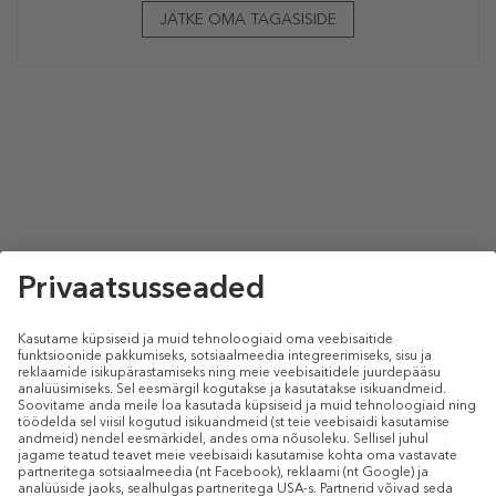
JÄTKE OMA TAGASISIDE