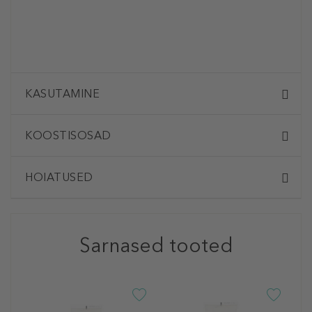
KASUTAMINE
KOOSTISOSAD
HOIATUSED
Sarnased tooted
B