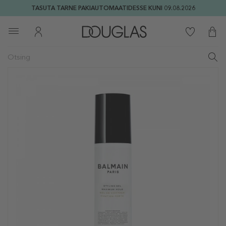
TASUTA TARNE PAKIAUTOMAATIDESSE KUNI 09.08.2026