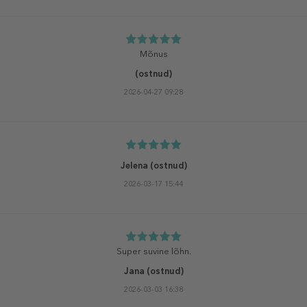
Mõnus
(ostnud)
2026-04-27 09:28
Jelena
(ostnud)
2026-03-17 15:44
Super suvine lõhn.
Jana
(ostnud)
2026-03-03 16:38