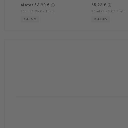
alates 58,90 €
65,92 €
30 ml (1,96 € / 1 ml)
30 ml (2,20 € / 1 ml)
E-HIND
E-HIND