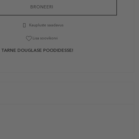
BRONEERI
Kaupluste saadavus
Lisa soovikorvi
 TARNE DOUGLASE POODIDESSE!