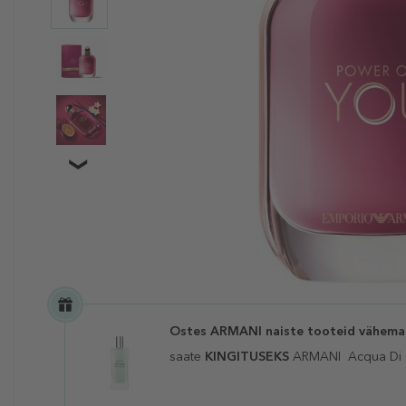
Ostes ARMANI naiste tooteid vähemal
saate
KINGITUSEKS
ARMANI
Acqua Di 