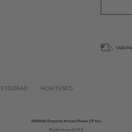
TASUTA
STISOSAD
HOIATUSED
ARMANI Emporio Armani Power Of You
(Parfüümvesi (EDP))