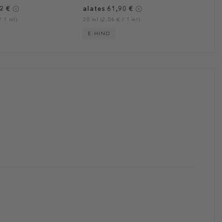
2 €
alates 61,90 €
/ 1 ml)
30 ml (2,06 € / 1 ml)
E-HIND