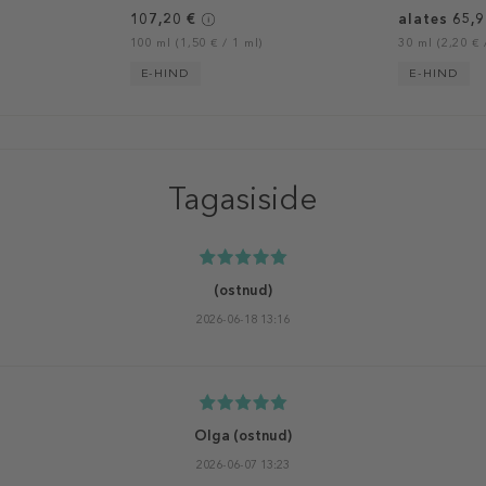
107,20 €
alates 65,9
100 ml (1,50 € / 1 ml)
30 ml (2,20 € 
E-HIND
E-HIND
Tagasiside
(ostnud)
2026-06-18 13:16
Olga
(ostnud)
2026-06-07 13:23