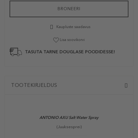
BRONEERI
Kaupluste saadavus
Lisa soovikorvi
TASUTA TARNE DOUGLASE POODIDESSE!
TOOTEKIRJELDUS
ANTONIO AXU Salt Water Spray
(Juuksesprei)