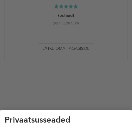
(ostnud)
2024-08-28 10:00
JÄTKE OMA TAGASISIDE