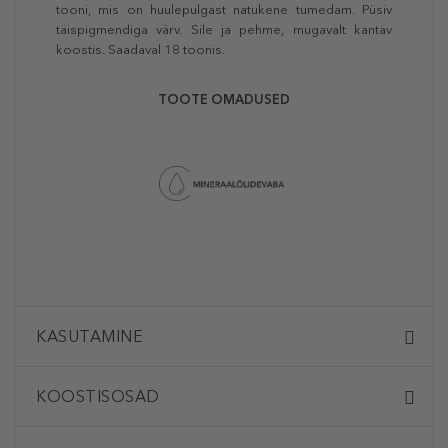
tooni, mis on huulepulgast natukene tumedam. Püsiv
täispigmendiga värv. Sile ja pehme, mugavalt kantav
koostis. Saadaval 18 toonis.
TOOTE OMADUSED
KASUTAMINE
KOOSTISOSAD