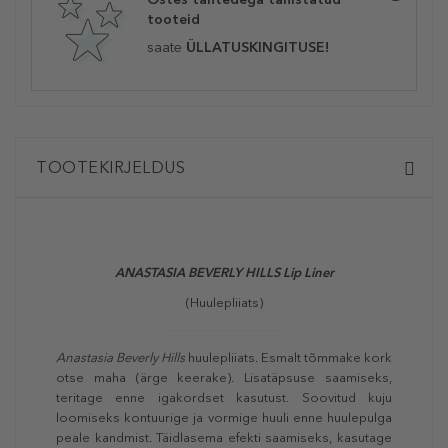
tooteid
saate
ÜLLATUSKINGITUSE!
TOOTEKIRJELDUS
ANASTASIA BEVERLY HILLS Lip Liner
(Huulepliiats)
Anastasia Beverly Hills
huulepliiats. Esmalt tõmmake kork
otse maha (ärge keerake). Lisatäpsuse saamiseks,
teritage enne igakordset kasutust. Soovitud kuju
loomiseks kontuurige ja vormige huuli enne huulepulga
peale kandmist. Täidlasema efekti saamiseks, kasutage